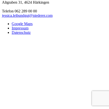
Altgraben 31
,
4624
Härkingen
Telefon 062 289 00 00
jessica.leibundgut@niederer.com
Google Maps
Impressum
Datenschutz