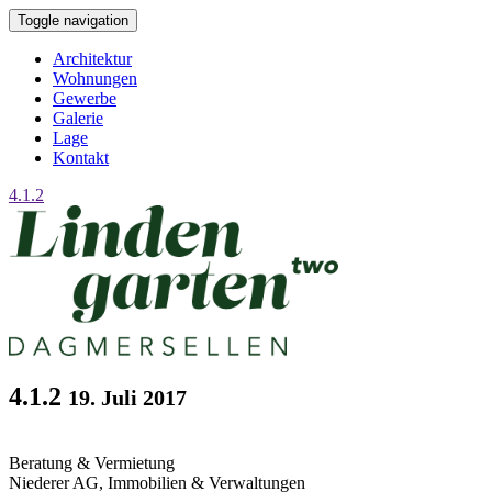
Toggle navigation
Architektur
Wohnungen
Gewerbe
Galerie
Lage
Kontakt
4.1.2
4.1.2
19. Juli 2017
Beratung & Vermietung
Niederer AG,
Immobilien & Verwaltungen